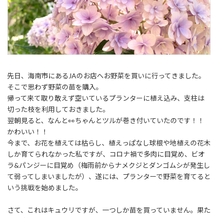
先日、海南市にあるJAのお店へお野菜を買いに行ってきました。
そこで思わず野菜の苗を購入。
帰って来て取り敢えず空いているプランターに植え込み、支柱は
切った枝を利用しておきました。
翌朝見ると、なんと👀ちゃんとツルが巻き付いていたのです！！
かわいい！！
今まで、お花を植えては枯らし、植えっぱなし球根や地植えの花木
しか育てられなかった私ですが、コロナ禍で多肉に目覚め、ビオ
ラ&パンジーに目覚め（梅雨前からナメクジとダンゴムシが発生し
て弱ってしまいましたが）、遂には、プランターで野菜を育てると
いう挑戦を始めました。
さて、これはキュウリですが、一つしか苗を買っていません。果た