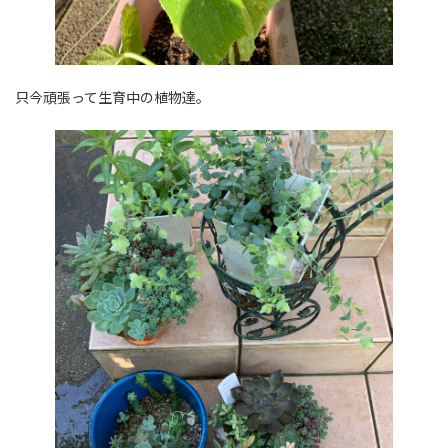
只今頑張って生育中の植物達。